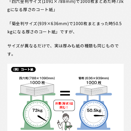
「四六全判サイズ(1091×788mm)で1000枚まとめた時73k
gになる厚さのコート紙」
「菊全判サイズ(939×636mm)で1000枚まとまった時50.5
kgになる厚さのコート紙」
ですが、
サイズが異なるだけで、実は厚みも紙の種類も同じもので
す。