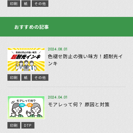
印刷
紙
その他
おすすめの記事
2024.08.01
色褪せ防止の強い味方！超耐光イ
ンキ
印刷
紙
その他
2024.04.01
モアレって何？ 原因と対策
印刷
DTP