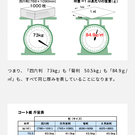
つまり、「四六判 73kg」も「菊判 50.5kg」も「84.9ｇ/
㎡」も、すべて同じ厚みを表していることになります。