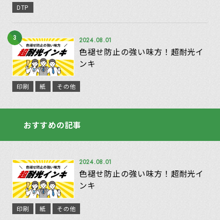
DTP
3
2024.08.01
色褪せ防止の強い味方！超耐光イ
ンキ
印刷
紙
その他
おすすめの記事
2024.08.01
色褪せ防止の強い味方！超耐光イ
ンキ
印刷
紙
その他