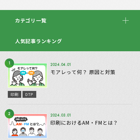
カテゴリ一覧
人気記事ランキング
1
2024.04.01
モアレって何？ 原因と対策
印刷
DTP
2
2024.03.01
印刷におけるAM・FMとは？