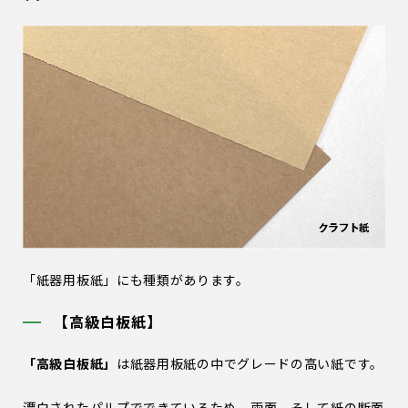
「紙器用板紙」にも種類があります。
【高級白板紙】
「高級白板紙」
は紙器用板紙の中でグレードの高い紙です。
漂白されたパルプでできているため、両面、そして紙の断面