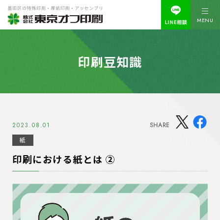
MENU
印刷豆知識
2023.08.01
SHARE
紙
印刷における紙とは ②