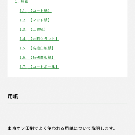
1.
用紙
1.1.
【コート紙】
1.2.
【マット紙】
1.3.
【上質紙】
1.4.
【未晒クラフト】
1.5.
【高級白板紙】
1.6.
【特殊白板紙】
1.7.
【コートボール】
用紙
東京オフ印刷でよく使われる用紙について説明します。