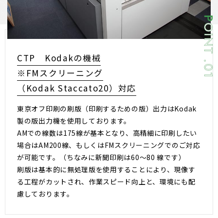
CTP Kodakの機械
※FMスクリーニング
（Kodak Staccato20）対応
東京オフ印刷の刷版（印刷するための版）出力はKodak
製の版出力機を使用しております。
AMでの線数は175線が基本となり、高精細に印刷したい
場合はAM200線、もしくはFMスクリーニングでのご対応
が可能です。（ちなみに新聞印刷は60～80 線です）
刷版は基本的に無処理版を使用することにより、現像す
る工程がカットされ、作業スピード向上と、環境にも配
慮しております。