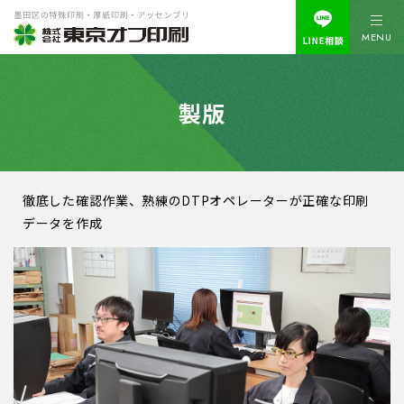
MENU
製版
徹底した確認作業、熟練のDTPオペレーターが正確な印刷
データを作成