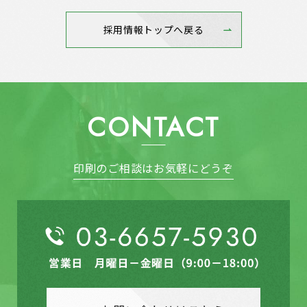
採用情報トップへ戻る
CONTACT
印刷のご相談はお気軽にどうぞ