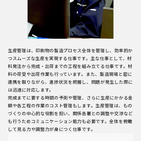
生産管理は、印刷物の製造プロセス全体を管理し、効率的か
つスムーズな生産を実現する仕事です。主な仕事として、材
料発注から完成・出荷までの工程を組み立てる仕事です。材
料の荷受や出荷作業も行っています。また、製造現場と密に
連携を取りながら、進捗状況を把握し、問題が発生した際に
は迅速に対応します。
完成までに要する時間の予測や管理、さらに生産にかかる金
額や各工程の作業のコスト管理もします。生産管理は、もの
づくりの中心的な役割を担い、関係各署との調整や交渉など
も行うためコミュニケーション能力も必要です。全体を俯瞰
して見る力や調整力が身につく仕事です。