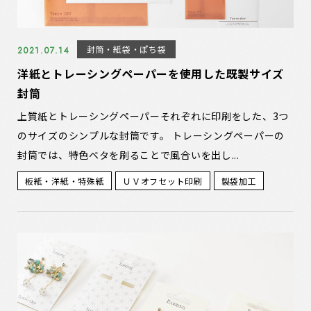
封筒・紙袋・ぽち袋
2021.07.14
洋紙とトレーシングペーパーを使用した既製サイズ
封筒
上質紙とトレーシングペーパーそれぞれに印刷をした、3つ
のサイズのシンプルな封筒です。 トレーシングペーパーの
封筒では、特色ベタを刷ることで風合いを出し...
板紙・洋紙・特殊紙
ＵＶオフセット印刷
製袋加工