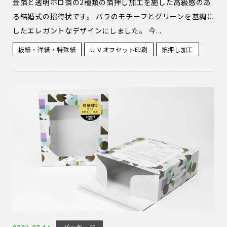
金箔と透明ホロ箔の2種類の箔押し加工を施した高級感のあ
る結婚式の招待状です。 バラのモチーフとグリーンを基調に
したエレガントなデザインにしました。 今...
板紙・洋紙・特殊紙
ＵＶオフセット印刷
箔押し加工
パッケージ