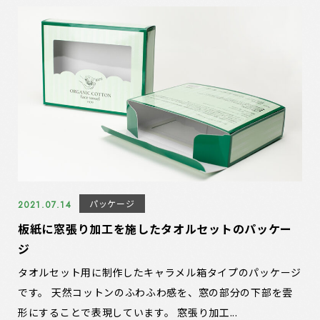
パッケージ
2021.07.14
板紙に窓張り加工を施したタオルセットのパッケー
ジ
タオルセット用に制作したキャラメル箱タイプのパッケージ
です。 天然コットンのふわふわ感を、窓の部分の下部を雲
形にすることで表現しています。 窓張り加工...