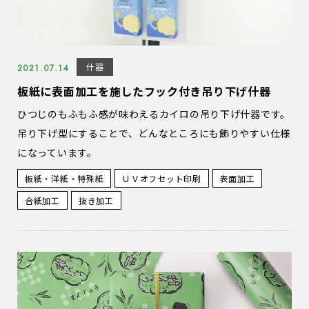
什器
2021.07.14
板紙に表面加工を施したフック付き吊り下げ什器
ひつじのもふもふ感が味わえるカイロの吊り下げ什器です。
吊り下げ型にすることで、どんなところにも飾りやすい仕様
になっています。
板紙・洋紙・特殊紙
ＵＶオフセット印刷
表面加工
合紙加工
抜き加工