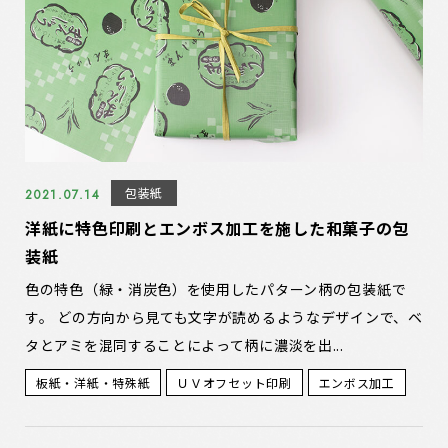
包装紙
2021.07.14
洋紙に特色印刷とエンボス加工を施した和菓子の包
装紙
色の特色（緑・消炭色）を使用したパターン柄の包装紙で
す。 どの方向から見ても文字が読めるようなデザインで、ベ
タとアミを混同することによって柄に濃淡を出...
板紙・洋紙・特殊紙
ＵＶオフセット印刷
エンボス加工