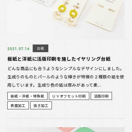
台紙
2021.07.14
板紙と洋紙に活版印刷を施したイヤリング台紙
どんな商品にも合うようなシンプルなデザインにしました。
生成りのものとパールのような輝きが特徴の２種類の紙を使
用しています。生成り色の紙は厚みがあって柔...
板紙・洋紙・特殊紙
ＵＶオフセット印刷
活版印刷
表面加工
抜き加工