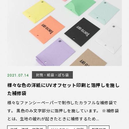
封筒・紙袋・ぽち袋
2021.07.14
様々な色の洋紙にUVオフセット印刷と箔押しを施し
た補修袋
様々なファンシーペーパーで制作したカラフルな補修袋で
す。 黒色のみ文字部分に箔押しを施しています。 ※補修袋
とは、生地の破れが起きたときに補修するため...