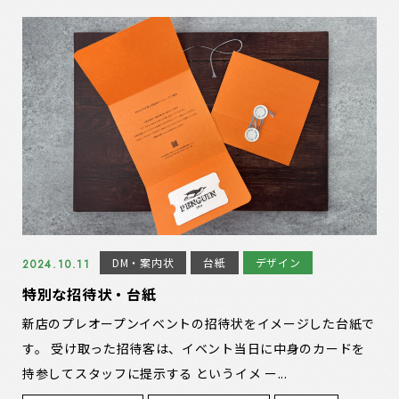
DM・案内状
台紙
デザイン
2024.10.11
特別な招待状・台紙
新店のプレオープンイベントの招待状をイメージした台紙で
す。 受け取った招待客は、イベント当日に中身のカードを
持参してスタッフに提示する というイメ ー...