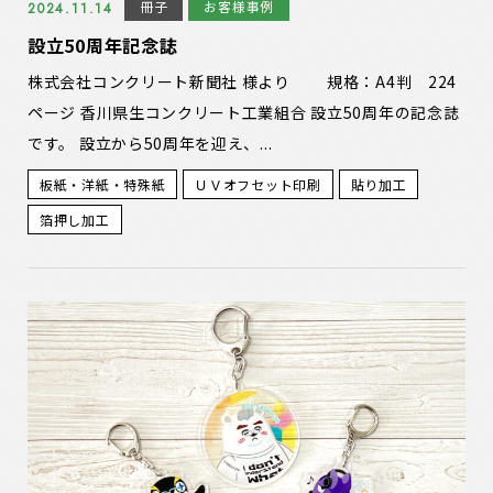
冊子
お客様事例
2024.11.14
設立50周年記念誌
株式会社コンクリート新聞社 様より 規格：A4判 224
ページ 香川県生コンクリート工業組合 設立50周年の記念誌
です。 設立から50周年を迎え、...
板紙・洋紙・特殊紙
ＵＶオフセット印刷
貼り加工
箔押し加工