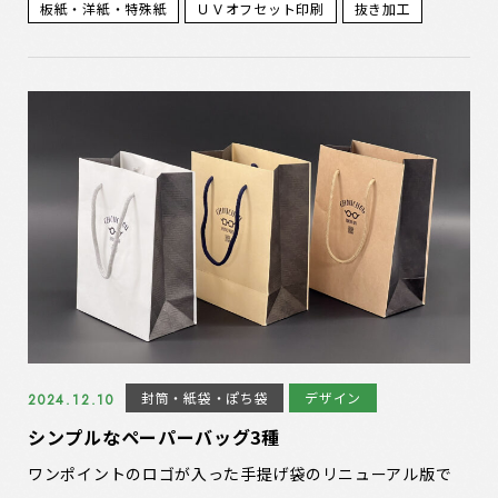
板紙・洋紙・特殊紙
ＵＶオフセット印刷
抜き加工
封筒・紙袋・ぽち袋
デザイン
2024.12.10
シンプルなペーパーバッグ3種
ワンポイントのロゴが入った手提げ袋のリニューアル版で