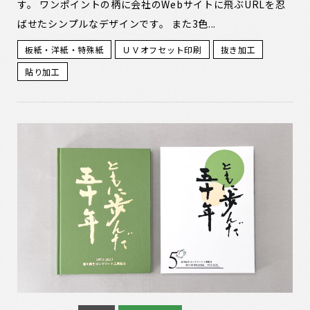
す。 ワンポイントの柄に会社のWebサイトに飛ぶURLを忍
ばせたシンプルなデザインです。 また3色...
板紙・洋紙・特殊紙
ＵＶオフセット印刷
抜き加工
貼り加工