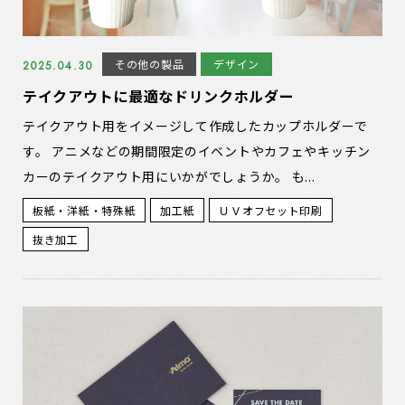
その他の製品
デザイン
2025.04.30
テイクアウトに最適なドリンクホルダー
テイクアウト用をイメージして作成したカップホルダーで
す。 アニメなどの期間限定のイベントやカフェやキッチン
カーのテイクアウト用にいかがでしょうか。 も...
板紙・洋紙・特殊紙
加工紙
ＵＶオフセット印刷
抜き加工