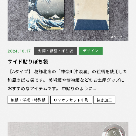
封筒・紙袋・ぽち袋
デザイン
2024.10.17
サイド貼りぽち袋
【Aタイプ】 葛飾北斎の「神奈川沖浪裏」の絵柄を使用した
和風のぽち袋です。 美術館や博物館などのお土産グッズに
おすすめなアイテムです。 中貼りのように...
板紙・洋紙・特殊紙
ＵＶオフセット印刷
抜き加工