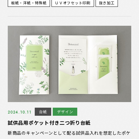
板紙・洋紙・特殊紙
ＵＶオフセット印刷
抜き加工
台紙
デザイン
2024.10.11
試供品用ポケット付き二つ折り台紙
新商品のキャンペーンとして配る試供品入れを想定したポケ